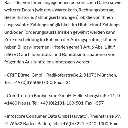
Basis der von Ihnen angegebenen persönlichen Daten sowie
weiterer Daten (wie etwa Warenkorb, Rechnungsbetrag,
Bestellhistorie, Zahlungserfahrungen), ob die von Ihnen
ausgewählte Zahlungsmöglichkeit im Hinblick auf Zahlungs-
und/oder Forderungsausfallrisiken gewährt werden kann.
Zur Entscheidung im Rahmen der Antragsprüfung können
neben Billpay-internen Kriterien gemäß Art. 6 Abs. 1 lit. f
DSGVO auch Identitäts- und Bonitätsinformationen von
folgenden Auskunfteien einbezogen werden:
- CRIF Bürgel GmbH, Radlkoferstraße 2, 81373 München,
Tel.: +49 (0)89 508073-0, Fax: - 31
- Creditreform Boniversum GmbH, Hellersbergstraße 11, D-
41460 Neuss, Tel.: +49 (0)2131-109-501, Fax: -557
- infoscore Consumer Data GmbH (arvato), Rheinstraße 99,
D-76532 Baden-Baden, Tel.: +49 (0)7221-5040-1000, Fax: