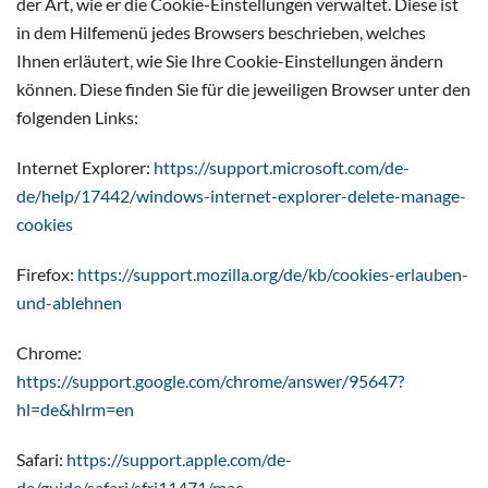
der Art, wie er die Cookie-Einstellungen verwaltet. Diese ist
in dem Hilfemenü jedes Browsers beschrieben, welches
Ihnen erläutert, wie Sie Ihre Cookie-Einstellungen ändern
können. Diese finden Sie für die jeweiligen Browser unter den
folgenden Links:
Internet Explorer:
https://support.microsoft.com/de-
de/help/17442/windows-internet-explorer-delete-manage-
cookies
Firefox:
https://support.mozilla.org/de/kb/cookies-erlauben-
und-ablehnen
Chrome:
https://support.google.com/chrome/answer/95647?
hl=de&hlrm=en
Safari:
https://support.apple.com/de-
de/guide/safari/sfri11471/mac