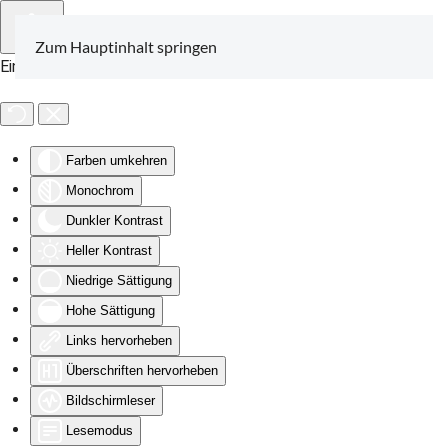
Zum Hauptinhalt springen
Eingabehilfen öffnen
Farben umkehren
Monochrom
Dunkler Kontrast
Heller Kontrast
Niedrige Sättigung
Hohe Sättigung
Links hervorheben
Überschriften hervorheben
Bildschirmleser
Lesemodus