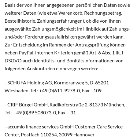
Basis der von Ihnen angegebenen persönlichen Daten sowie
weiterer Daten (wie etwa Warenkorb, Rechnungsbetrag,
Bestellhistorie, Zahlungserfahrungen), ob die von Ihnen
ausgewählte Zahlungsmöglichkeit im Hinblick auf Zahlungs-
und/oder Forderungsausfallrisiken gewährt werden kann.
Zur Entscheidung im Rahmen der Antragsprüfung können
neben PayPal-internen Kriterien gemäß Art. 6 Abs. 1 lit. f
DSGVO auch Identitäts- und Bonitätsinformationen von
folgenden Auskunfteien einbezogen werden:
- SCHUFA Holding AG, Kormoranweg 5, D-65201
Wiesbaden, Tel.: +49 (0)611-9278-0, Fax: -109
- CRIF Bürgel GmbH, Radlkoferstraße 2, 81373 München,
Tel.: +49 (0)89 508073-0, Fax: - 31
- accumio finance services GmbH Customer Care Service
Center, Postfach 110254, 30099 Hannover