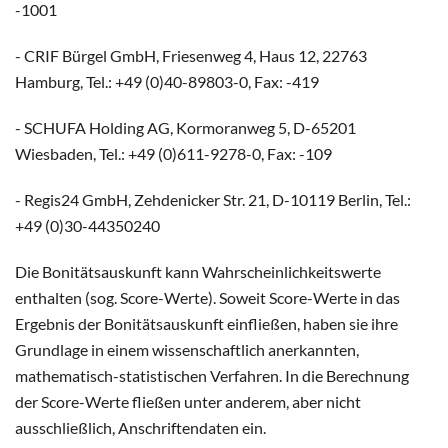
-1001
- CRIF Bürgel GmbH, Friesenweg 4, Haus 12, 22763
Hamburg, Tel.: +49 (0)40-89803-0, Fax: -419
- SCHUFA Holding AG, Kormoranweg 5, D-65201
Wiesbaden, Tel.: +49 (0)611-9278-0, Fax: -109
- Regis24 GmbH, Zehdenicker Str. 21, D-10119 Berlin, Tel.:
+49 (0)30-44350240
Die Bonitätsauskunft kann Wahrscheinlichkeitswerte
enthalten (sog. Score-Werte). Soweit Score-Werte in das
Ergebnis der Bonitätsauskunft einfließen, haben sie ihre
Grundlage in einem wissenschaftlich anerkannten,
mathematisch-statistischen Verfahren. In die Berechnung
der Score-Werte fließen unter anderem, aber nicht
ausschließlich, Anschriftendaten ein.