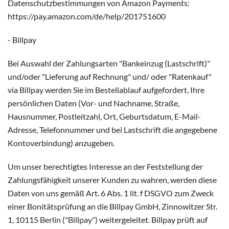
Datenschutzbestimmungen von Amazon Payments:
https://pay.amazon.com/de/help/201751600
- Billpay
Bei Auswahl der Zahlungsarten "Bankeinzug (Lastschrift)"
und/oder "Lieferung auf Rechnung" und/ oder "Ratenkauf"
via Billpay werden Sie im Bestellablauf aufgefordert, Ihre
persönlichen Daten (Vor- und Nachname, Straße,
Hausnummer, Postleitzahl, Ort, Geburtsdatum, E-Mail-
Adresse, Telefonnummer und bei Lastschrift die angegebene
Kontoverbindung) anzugeben.
Um unser berechtigtes Interesse an der Feststellung der
Zahlungsfähigkeit unserer Kunden zu wahren, werden diese
Daten von uns gemäß Art. 6 Abs. 1 lit. f DSGVO zum Zweck
einer Bonitätsprüfung an die Billpay GmbH, Zinnowitzer Str.
1, 10115 Berlin ("Billpay") weitergeleitet. Billpay prüft auf