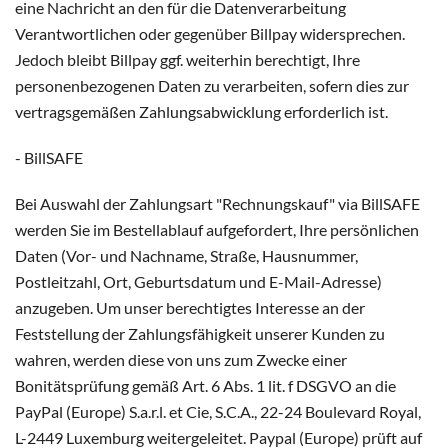
eine Nachricht an den für die Datenverarbeitung
Verantwortlichen oder gegenüber Billpay widersprechen.
Jedoch bleibt Billpay ggf. weiterhin berechtigt, Ihre
personenbezogenen Daten zu verarbeiten, sofern dies zur
vertragsgemäßen Zahlungsabwicklung erforderlich ist.
- BillSAFE
Bei Auswahl der Zahlungsart "Rechnungskauf" via BillSAFE
werden Sie im Bestellablauf aufgefordert, Ihre persönlichen
Daten (Vor- und Nachname, Straße, Hausnummer,
Postleitzahl, Ort, Geburtsdatum und E-Mail-Adresse)
anzugeben. Um unser berechtigtes Interesse an der
Feststellung der Zahlungsfähigkeit unserer Kunden zu
wahren, werden diese von uns zum Zwecke einer
Bonitätsprüfung gemäß Art. 6 Abs. 1 lit. f DSGVO an die
PayPal (Europe) S.a.r.l. et Cie, S.C.A., 22-24 Boulevard Royal,
L-2449 Luxemburg weitergeleitet. Paypal (Europe) prüft auf